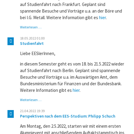
auf Studienfahrt nach Frankfurt. Geplant sind
spannende Besuche und Vorträge u.a. an der Böre und
bei I.G. Metall. Weitere Information gibt es
hier
.
Studienfahrt
Weiterlesen …
nach
Frankfurt
18.05.2022 01:00
Studienfahrt
Liebe EESlerInnen,
in diesem Semester geht es vom 18. bis 21.5.2022 wieder
auf Studienfahrt nach Berlin. Geplant sind spannende
Besuche und Vorträge u.a. im Auswärtigen Amt, dem
Bundesministerium für Finanzen und der Bundesbank.
Weitere Information gibt es
hier
.
Studienfahrt
Weiterlesen …
21.04.2022 19:39
Perspektiven nach dem EES-Studium: Philipp Schuch
Am Montag, den 2.5.2022, starten wir mit einem ersten
Alumnievent mit anschließendem Auftaktstammtisch ins