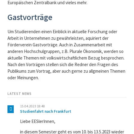
Europäischen Zentralbank und vieles mehr.
Gastvorträge
Um Studierenden einen Einblick in aktuelle Forschung oder
Arbeit in Unternehmen zu gewährleisten, aquiriert der
Förderverein Gastvorträge. Auch in Zusammenarbeit mit
anderen Hochschulgruppen, z.B. Plurale Ökonomik, werden so
aktuelle Themen mit volkswirtschaftlichem Bezug besprochen.
Nach den Vorträgen stellen sich die Redner den Fragen des
Publikums zum Vortrag, aber auch gerne zu allgmeinen Themen
oder Meinungen.
LATEST NEWS
15.04.2023 18:48
Studienfahrt nach Frankfurt
Liebe EESlerInnen,
in diesem Semester geht es vom 10. bis 13.5.2023 wieder