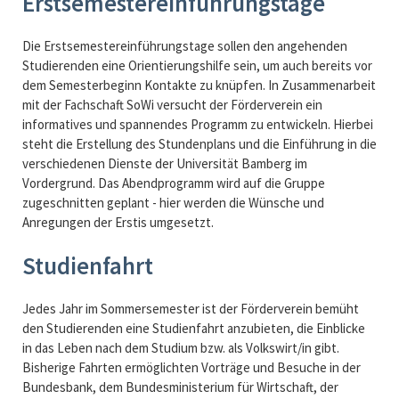
Erstsemestereinführungstage
Die Erstsemestereinführungstage sollen den angehenden
Studierenden eine Orientierungshilfe sein, um auch bereits vor
dem Semesterbeginn Kontakte zu knüpfen. In Zusammenarbeit
mit der Fachschaft SoWi versucht der Förderverein ein
informatives und spannendes Programm zu entwickeln. Hierbei
steht die Erstellung des Stundenplans und die Einführung in die
verschiedenen Dienste der Universität Bamberg im
Vordergrund. Das Abendprogramm wird auf die Gruppe
zugeschnitten geplant - hier werden die Wünsche und
Anregungen der Erstis umgesetzt.
Studienfahrt
Jedes Jahr im Sommersemester ist der Förderverein bemüht
den Studierenden eine Studienfahrt anzubieten, die Einblicke
in das Leben nach dem Studium bzw. als Volkswirt/in gibt.
Bisherige Fahrten ermöglichten Vorträge und Besuche in der
Bundesbank, dem Bundesministerium für Wirtschaft, der